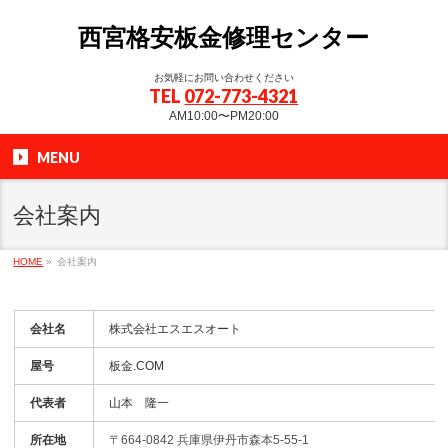
西宮格安板金修理センター
お気軽にお問い合わせください
TEL
072-773-4321
AM10:00〜PM20:00
MENU
会社案内
HOME
»
会社案内
会社名
株式会社エスエスオート
屋号
板金.COM
代表者
山本 隆一
所在地
〒664-0842 兵庫県伊丹市森本5-55-1