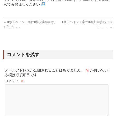
んでもお任せください
←
■修正ペイント案件■格安実績/いた
■修正ペイント案件■格安実績/狭い道
ずらで、、、
で、、、
→
コメントを残す
メールアドレスが公開されることはありません。
※
が付いてい
る欄は必須項目です
コメント
※