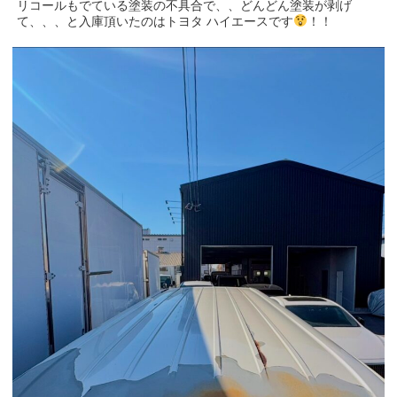
リコールもでている塗装の不具合で、、どんどん塗装が剥げ
て、、、と入庫頂いたのはトヨタ ハイエースです
！！