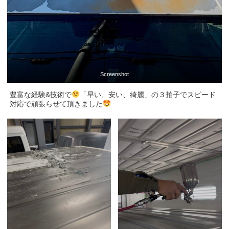
Screenshot
豊富な経験&技術で
「早い、安い、綺麗」の３拍子でスピード
対応で頑張らせて頂きました