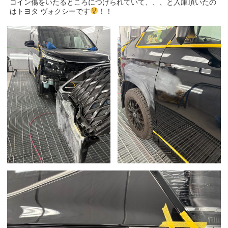
コイン傷をいたるところにつけられていて、、、と入庫頂いたの
はトヨタ ヴォクシーです
！！