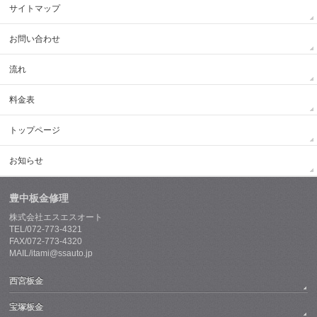
サイトマップ
お問い合わせ
流れ
料金表
トップページ
お知らせ
豊中板金修理
株式会社エスエスオート
TEL/072-773-4321
FAX/072-773-4320
MAIL/itami@ssauto.jp
西宮板金
宝塚板金