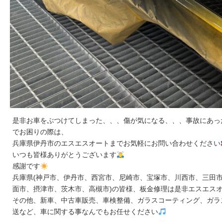
是非お車をぶつけてしまった、、、傷が気になる、、、事故にあっ
でお困りの際は、
兵庫県伊丹市のエスエスオートまでお気軽にお問い合わせください
いつも皆様ありがとうございます
感謝です
兵庫県(神戸市、伊丹市、西宮市、尼崎市、宝塚市、川西市、三田市
面市、摂津市、茨木市、高槻市)の皆様、板金修理は是非エスエス
その他、新車、中古車販売、車検整備、ガラスコーティング、ガラ
送など、車に関する事なんでもお任せください