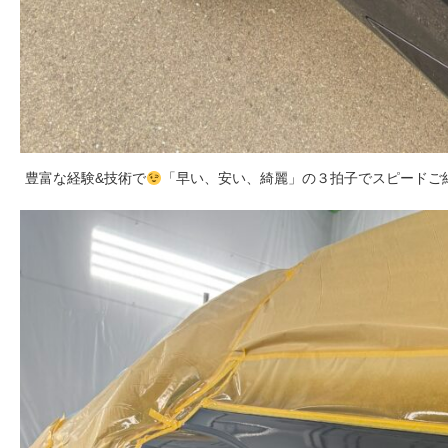
豊富な経験&技術で
「早い、安い、綺麗」の３拍子でスピードご