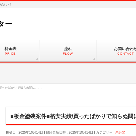
ださい！
ター
料金表
流れ
お問い合わ
PRICE
FLOW
CONTACT
/買ったばかりで知らぬ間に、、、
■板金塗装案件■格安実績/買ったばかりで知らぬ間
投稿日 : 2025年10月14日
最終更新日時 : 2025年10月14日
カテゴリー :
未分類