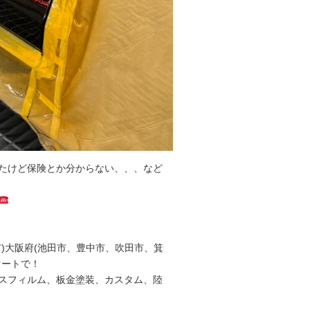
たけど保険とか分からない、、、など
)大阪府(池田市、豊中市、吹田市、箕
オートで！
スフィルム、板金塗装、カスタム、陸