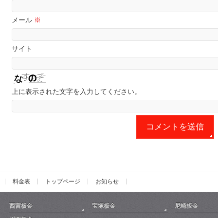
メール
※
サイト
上に表示された文字を入力してください。
料金表
トップページ
お知らせ
西宮板金
宝塚板金
尼崎板金