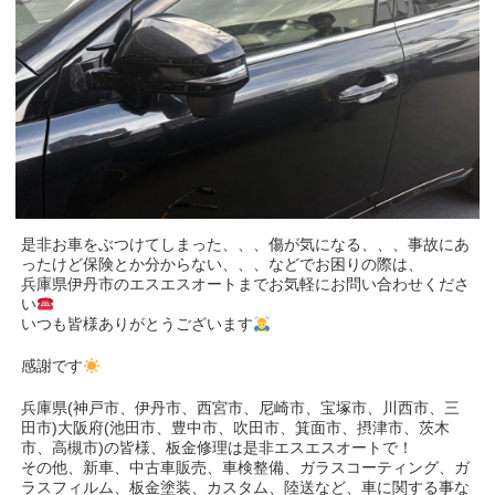
是非お車をぶつけてしまった、、、傷が気になる、、、事故にあ
ったけど保険とか分からない、、、などでお困りの際は、
兵庫県伊丹市のエスエスオートまでお気軽にお問い合わせくださ
い
いつも皆様ありがとうございます
感謝です
兵庫県(神戸市、伊丹市、西宮市、尼崎市、宝塚市、川西市、三
田市)大阪府(池田市、豊中市、吹田市、箕面市、摂津市、茨木
市、高槻市)の皆様、板金修理は是非エスエスオートで！
その他、新車、中古車販売、車検整備、ガラスコーティング、ガ
ラスフィルム、板金塗装、カスタム、陸送など、車に関する事な