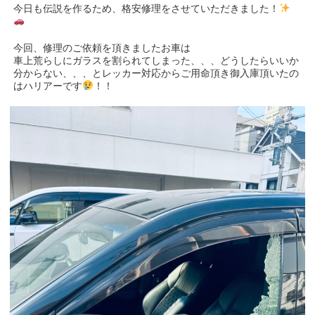
今日も伝説を作るため、格安修理をさせていただきました！
今回、修理のご依頼を頂きましたお車は
車上荒らしにガラスを割られてしまった、、、どうしたらいいか
分からない、、、とレッカー対応からご用命頂き御入庫頂いたの
はハリアーです
！！