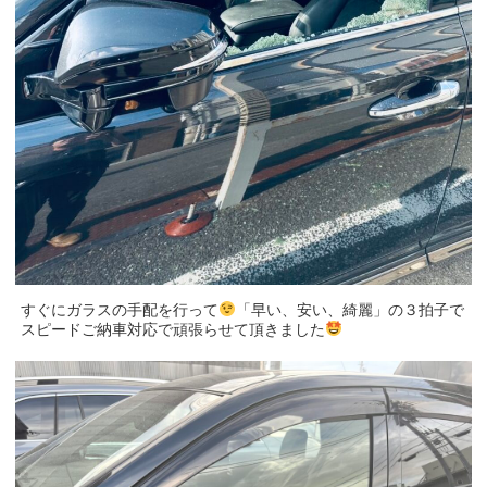
すぐにガラスの手配を行って
「早い、安い、綺麗」の３拍子で
スピードご納車対応で頑張らせて頂きました