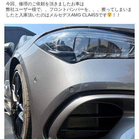
今回、修理のご依頼を頂きましたお車は
弊社ユーザー様で、、フロントバンパーを、、、擦ってしまいま
したと入庫頂いたのはメルセデスAMG CLA45Sです
！！