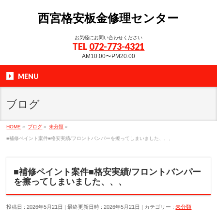
西宮格安板金修理センター
お気軽にお問い合わせください
TEL
072-773-4321
AM10:00〜PM20:00
MENU
ブログ
HOME
»
ブログ
»
未分類
»
■補修ペイント案件■格安実績/フロントバンパーを擦ってしまいました、、、
■補修ペイント案件■格安実績/フロントバンパー
を擦ってしまいました、、、
投稿日 : 2026年5月21日
最終更新日時 : 2026年5月21日
カテゴリー :
未分類