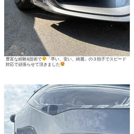
豊富な経験&技術で
「早い、安い、綺麗」の３拍子でスピード
対応で頑張らせて頂きました