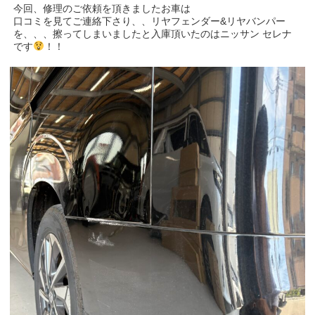
今回、修理のご依頼を頂きましたお車は
口コミを見てご連絡下さり、、リヤフェンダー&リヤバンパー
を、、、擦ってしまいましたと入庫頂いたのはニッサン セレナ
です
！！