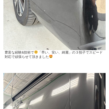
豊富な経験&技術で
「早い、安い、綺麗」の３拍子でスピード
対応で頑張らせて頂きました