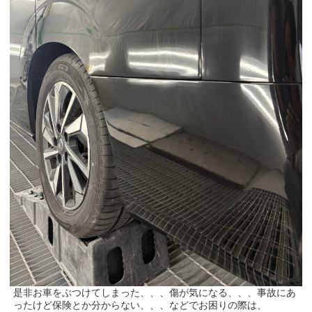
是非お車をぶつけてしまった、、、傷が気になる、、、事故にあ
ったけど保険とか分からない、、、などでお困りの際は、