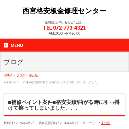
西宮格安板金修理センター
お気軽にお問い合わせください
TEL
072-773-4321
AM10:00〜PM20:00
MENU
ブログ
HOME
»
ブログ
»
未分類
»
■補修ペイント案件■格安実績/曲がる時に引っ掛けて擦ってしまいました、、、
■補修ペイント案件■格安実績/曲がる時に引っ掛
けて擦ってしまいました、、、
投稿日 : 2026年6月2日
最終更新日時 : 2026年6月2日
カテゴリー :
未分類