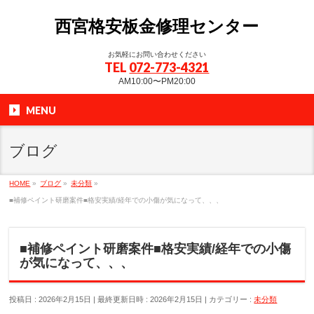
西宮格安板金修理センター
お気軽にお問い合わせください
TEL
072-773-4321
AM10:00〜PM20:00
MENU
ブログ
HOME
»
ブログ
»
未分類
»
■補修ペイント研磨案件■格安実績/経年での小傷が気になって、、、
■補修ペイント研磨案件■格安実績/経年での小傷
が気になって、、、
投稿日 : 2026年2月15日
最終更新日時 : 2026年2月15日
カテゴリー :
未分類