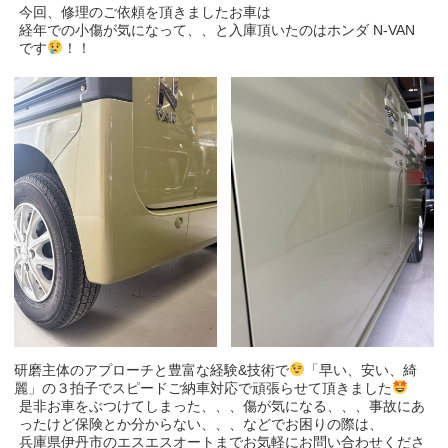
今回、修理のご依頼を頂きましたお車は
経年での小傷が気になって、、と入庫頂いたのはホンダ N-VAN
です
！！
研磨主体のアプローチと豊富な経験&技術で
「早い、安い、綺
麗」の３拍子でスピードご納車対応で頑張らせて頂きました
是非お車をぶつけてしまった、、、傷が気になる、、、事故にあ
ったけど保険とか分からない、、、などでお困りの際は、
兵庫県伊丹市のエスエスオートまでお気軽にお問い合わせくださ